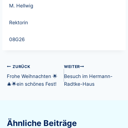
M. Hellwig
Rektorin
08G26
Beitragsnavigation
ZURÜCK
WEITER
Frohe Weihnachten 🌟
Besuch im Hermann-
🎄🌟ein schönes Fest!
Radtke-Haus
Ähnliche Beiträge