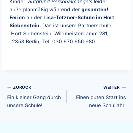
Kinder
aufgrund Personalmangels
leider
außerplanmäßig während der
gesamten!
Ferien
an der
Lisa-Tetzner-Schule im Hort
Siebenstein.
Das ist unsere Partnerschule.
Hort Siebenstein: Wildmeisterdamm 281,
12353 Berlin, Tel. 030 670 656 980
Beitragsnavigation
ZURÜCK
WEITER
Ein kleiner Gang durch
Einen guten Start ins
unsere Schule!
neue Schuljahr!