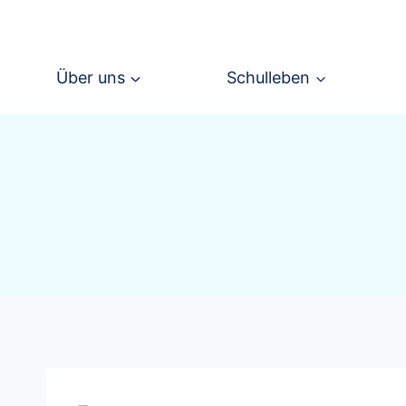
Zum
Inhalt
springen
Über uns
Schulleben