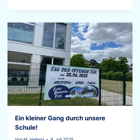
Ein kleiner Gang durch unsere
Schule!
Von
M. Hellwig
9. Juli 2025