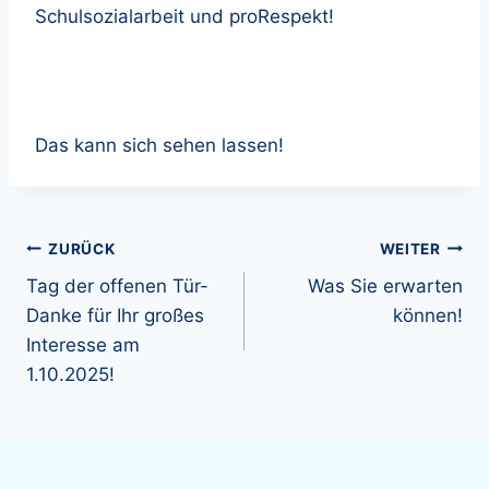
Schulsozialarbeit und proRespekt!
Das kann sich sehen lassen!
Beitragsnavigation
ZURÜCK
WEITER
Tag der offenen Tür-
Was Sie erwarten
Danke für Ihr großes
können!
Interesse am
1.10.2025!