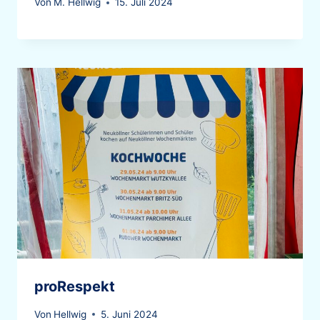
Von
M. Hellwig
15. Juli 2024
proRespekt
Von
Hellwig
5. Juni 2024