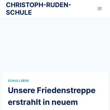
Zum
CHRISTOPH-RUDEN-
Inhalt
SCHULE
springen
SCHULLEBEN
Unsere Friedenstreppe
erstrahlt in neuem