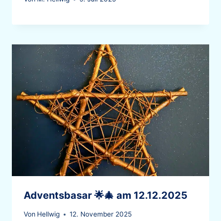
Adventsbasar 🌟🎄 am 12.12.2025
Von
Hellwig
12. November 2025