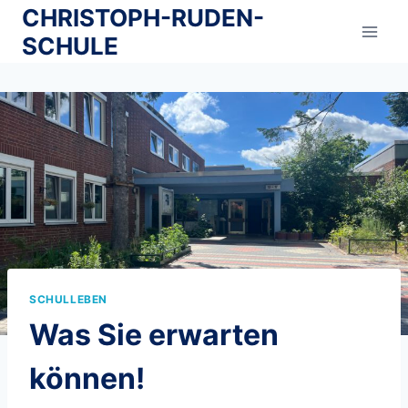
Zum
CHRISTOPH-RUDEN-
Inhalt
SCHULE
springen
SCHULLEBEN
Was Sie erwarten
können!