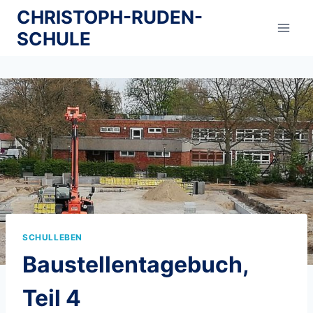
Zum
CHRISTOPH-RUDEN-
Inhalt
SCHULE
springen
SCHULLEBEN
Baustellentagebuch,
Teil 4