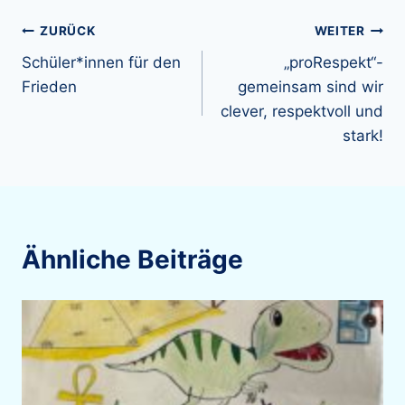
Beitragsnavigation
ZURÜCK
WEITER
Schüler*innen für den
„proRespekt“-
Frieden
gemeinsam sind wir
clever, respektvoll und
stark!
Ähnliche Beiträge