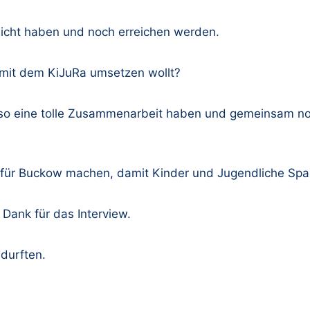
eicht haben und noch erreichen werden.
r mit dem KiJuRa umsetzen wollt?
ge so eine tolle Zusammenarbeit haben und gemeinsam n
n für Buckow machen, damit Kinder und Jugendliche Sp
n Dank für das Interview.
durften.