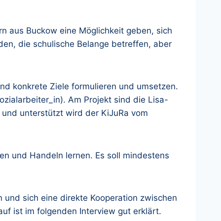
n aus Buckow eine Möglichkeit geben, sich
en, die schulische Belange betreffen, aber
nd konkrete Ziele formulieren und umsetzen.
ialarbeiter_in). Am Projekt sind die Lisa-
 und unterstützt wird der KiJuRa vom
anen und Handeln lernen. Es soll mindestens
n und sich eine direkte Kooperation zwischen
f ist im folgenden Interview gut erklärt.