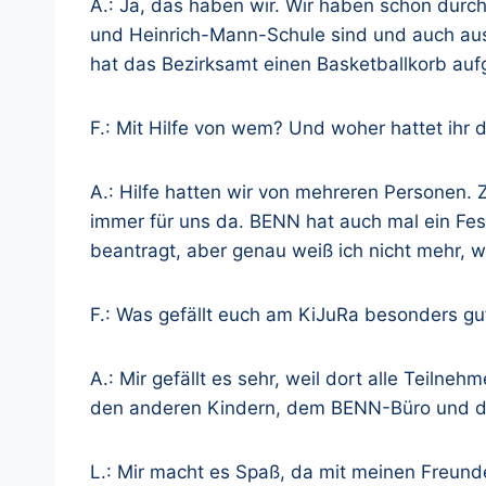
A.: Ja, das haben wir. Wir haben schon durch
und Heinrich-Mann-Schule sind und auch ausg
hat das Bezirksamt einen Basketballkorb auf
F.: Mit Hilfe von wem? Und woher hattet ihr 
A.: Hilfe hatten wir von mehreren Personen.
immer für uns da. BENN hat auch mal ein Fes
beantragt, aber genau weiß ich nicht mehr, 
F.: Was gefällt euch am KiJuRa besonders gu
A.: Mir gefällt es sehr, weil dort alle Teiln
den anderen Kindern, dem BENN-Büro und de
L.: Mir macht es Spaß, da mit meinen Freun