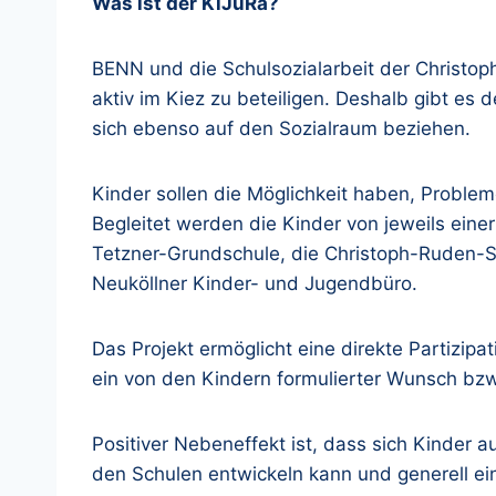
Was ist der KiJuRa?
BENN und die Schulsozialarbeit der Christo
aktiv im Kiez zu beteiligen. Deshalb gibt es
sich ebenso auf den Sozialraum beziehen.
Kinder sollen die Möglichkeit haben, Proble
Begleitet werden die Kinder von jeweils eine
Tetzner-Grundschule, die Christoph-Ruden-Sc
Neuköllner Kinder- und Jugendbüro.
Das Projekt ermöglicht eine direkte Partizip
ein von den Kindern formulierter Wunsch bzw
Positiver Nebeneffekt ist, dass sich Kinder 
den Schulen entwickeln kann und generell ein 