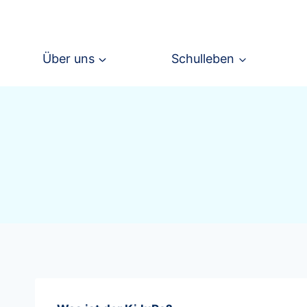
Zum
Inhalt
springen
Über uns
Schulleben