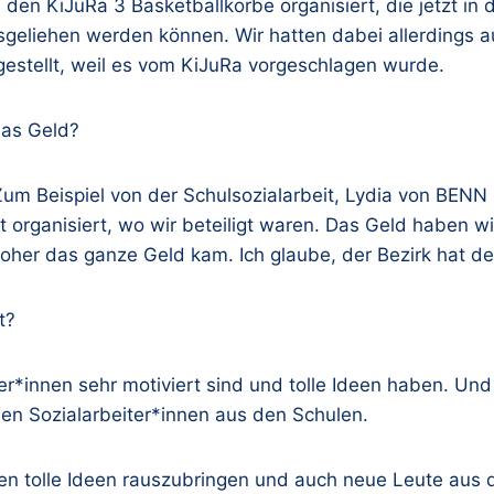
 den KiJuRa 3 Basketballkörbe organisiert, die jetzt i
eliehen werden können. Wir hatten dabei allerdings au
gestellt, weil es vom KiJuRa vorgeschlagen wurde.
das Geld?
 Zum Beispiel von der Schulsozialarbeit, Lydia von BEN
t organisiert, wo wir beteiligt waren. Das Geld haben
woher das ganze Geld kam. Ich glaube, der Bezirk hat d
t?
ehmer*innen sehr motiviert sind und tolle Ideen haben. U
n Sozialarbeiter*innen aus den Schulen.
den tolle Ideen rauszubringen und auch neue Leute aus