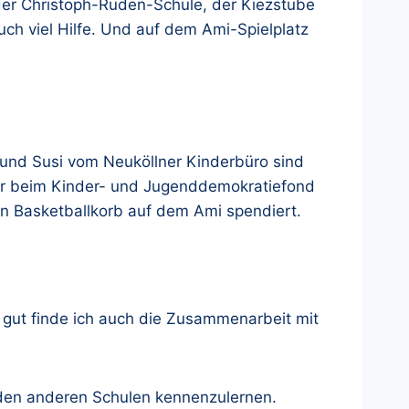
n der Christoph-Ruden-Schule, der Kiezstube
ch viel Hilfe. Und auf dem Ami-Spielplatz
N und Susi vom Neuköllner Kinderbüro sind
 wir beim Kinder- und Jugenddemokratiefond
en Basketballkorb auf dem Ami spendiert.
nd gut finde ich auch die Zusammenarbeit mit
 den anderen Schulen kennenzulernen.