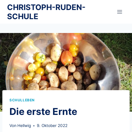
Zum
CHRISTOPH-RUDEN-
Inhalt
SCHULE
springen
SCHULLEBEN
Die erste Ernte
Von
Hellwig
9. Oktober 2022